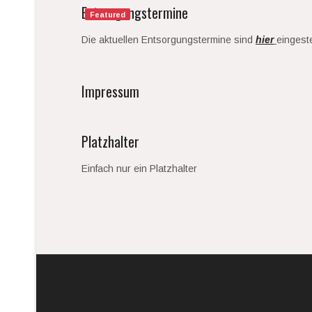
Entsorgungstermine
Featured
Die aktuellen Entsorgungstermine sind
hier
eingeste
Impressum
Platzhalter
Einfach nur ein Platzhalter