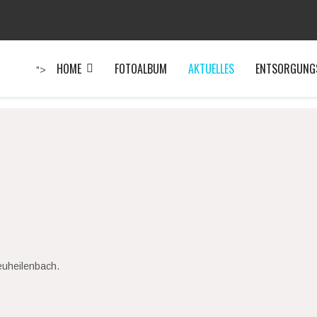
HOME
FOTOALBUM
AKTUELLES
ENTSORGUNG
">
euheilenbach.