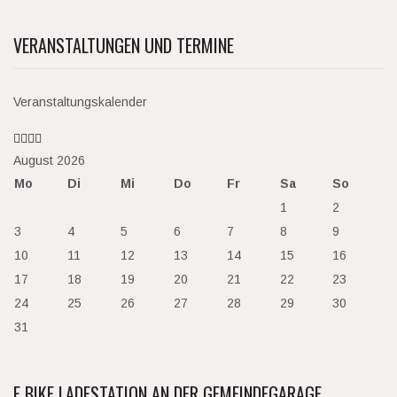
VERANSTALTUNGEN UND TERMINE
Veranstaltungskalender
August 2026
Mo
Di
Mi
Do
Fr
Sa
So
1
2
3
4
5
6
7
8
9
10
11
12
13
14
15
16
17
18
19
20
21
22
23
24
25
26
27
28
29
30
31
E BIKE LADESTATION AN DER GEMEINDEGARAGE