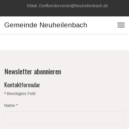
EMail: Dorffoerderverein@Neuheilenbach.de
Gemeinde Neuheilenbach
Newsletter abonnieren
Kontaktformular
*
Benötigtes Feld
Name
*